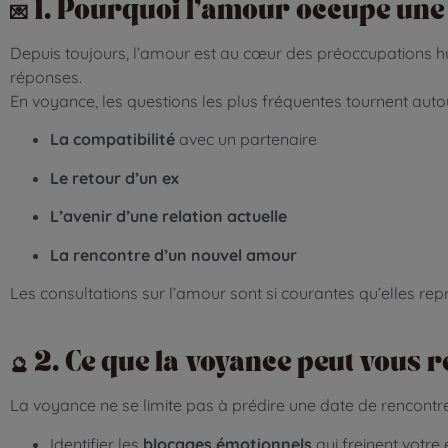
💌 1. Pourquoi l’amour occupe une
Depuis toujours, l’amour est au cœur des préoccupations hu
réponses.
En voyance, les questions les plus fréquentes tournent autou
La compatibilité
avec un partenaire
Le retour d’un ex
L’avenir d’une relation actuelle
La rencontre d’un nouvel amour
Les consultations sur l’amour sont si courantes qu’elles 
🔮 2. Ce que la voyance peut vous 
La voyance ne se limite pas à prédire une date de rencontre
Identifier les
blocages émotionnels
qui freinent votr