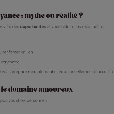
oyance : mythe ou réalité ?
er vers des
opportunités
et vous aider à les reconnaître.
u renforcer un lien
e rencontre
le vous prépare mentalement et émotionnellement à accueillir 
ans le domaine amoureux
 pas vos choix personnels.