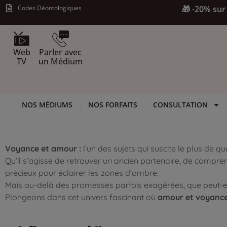
Codes Déontologiques
🎁 -20% sur 
Web
Parler avec
TV
un Médium
NOS MÉDIUMS
NOS FORFAITS
CONSULTATION
Voyance et amour :
l’un des sujets qui suscite le plus de q
Qu’il s’agisse de retrouver un ancien partenaire, de compre
précieux pour éclairer les zones d’ombre.
Mais au-delà des promesses parfois exagérées, que peut-e
Plongeons dans cet univers fascinant où
amour et voyanc