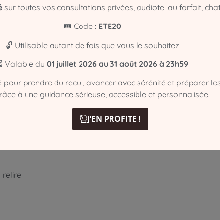
é
sur toutes vos consultations privées, audiotel au forfait, chat
🎟️ Code :
ETE20
🔓 Utilisable autant de fois que vous le souhaitez
⏳ Valable du
01 juillet 2026 au 31 août 2026 à 23h59
té pour prendre du recul, avancer avec sérénité et préparer le
grâce à une guidance sérieuse, accessible et personnalisée.
J’EN PROFITE !
 relire