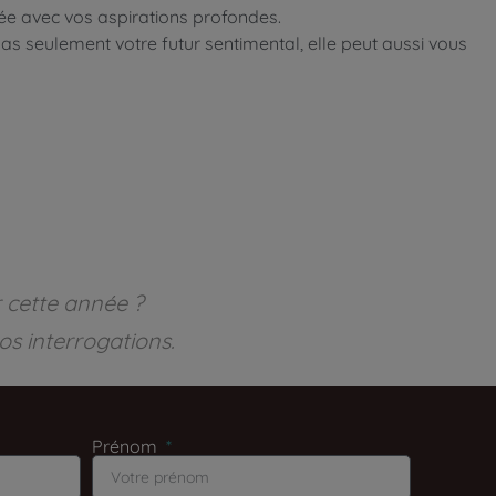
ée avec vos aspirations profondes.
 pas seulement votre futur sentimental, elle peut aussi vous
r cette année ?
os interrogations.
Prénom