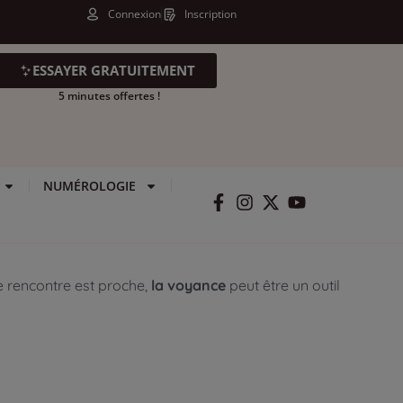
Connexion
Inscription
ESSAYER GRATUITEMENT
5 minutes offertes !
NUMÉROLOGIE
e rencontre est proche,
la voyance
peut être un outil