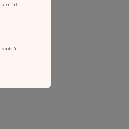
 ou mail.
s mois à