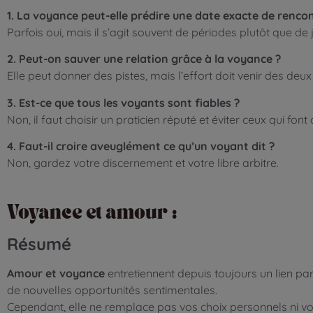
1. La voyance peut-elle prédire une date exacte de rencon
Parfois oui, mais il s’agit souvent de périodes plutôt que de 
2. Peut-on sauver une relation grâce à la voyance ?
Elle peut donner des pistes, mais l’effort doit venir des deux
3. Est-ce que tous les voyants sont fiables ?
Non, il faut choisir un praticien réputé et éviter ceux qui f
4. Faut-il croire aveuglément ce qu’un voyant dit ?
Non, gardez votre discernement et votre libre arbitre.
Voyance et amour :
Résumé
Amour et voyance
entretiennent depuis toujours un lien par
de nouvelles opportunités sentimentales.
Cependant, elle ne remplace pas vos choix personnels ni vot