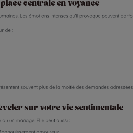
 place centrale en voyance
maines. Les émotions intenses qu’il provoque peuvent parfois
r de :
représentent souvent plus de la moitié des demandes adressée
révéler sur votre vie sentimentale
 ou un mariage. Elle peut aussi :
e épanouissement amoureux