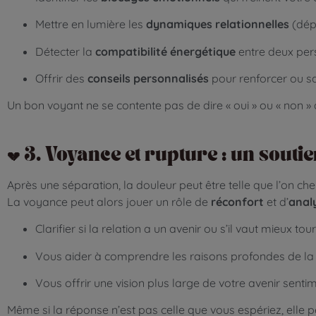
Mettre en lumière les
dynamiques relationnelles
(dépe
Détecter la
compatibilité énergétique
entre deux pe
Offrir des
conseils personnalisés
pour renforcer ou sa
Un bon voyant ne se contente pas de dire « oui » ou « non » 
💔 3. Voyance et rupture : un souti
Après une séparation, la douleur peut être telle que l’on ch
La voyance peut alors jouer un rôle de
réconfort
et d’
anal
Clarifier si la relation a un avenir ou s’il vaut mieux to
Vous aider à comprendre les raisons profondes de la
Vous offrir une vision plus large de votre avenir senti
Même si la réponse n’est pas celle que vous espériez, elle 