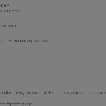
tre ?
jours précis.
 partenaires.
ont des promesses impossibles.
ticulier. La voyance peut offrir un éclairage précieux sur vos
re capacité à agir.