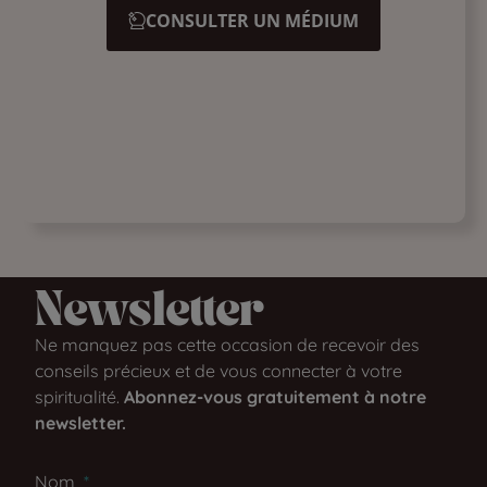
CONSULTER UN MÉDIUM
Newsletter​
Ne manquez pas cette occasion de recevoir des
conseils précieux et de vous connecter à votre
spiritualité.
Abonnez-vous gratuitement à notre
newsletter.
Nom