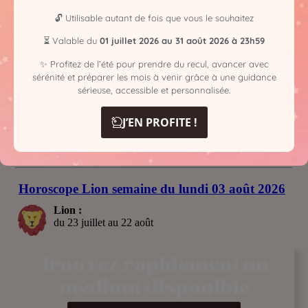
🔓 Utilisable autant de fois que vous le souhaitez
⏳ Valable du
01 juillet 2026 au 31 août 2026 à 23h59
✨ Profitez de l’été pour prendre du recul, avancer avec
sérénité et préparer les mois à venir grâce à une guidance
sérieuse, accessible et personnalisée.
J’EN PROFITE !
Trouvez rapidement un
médium disponible