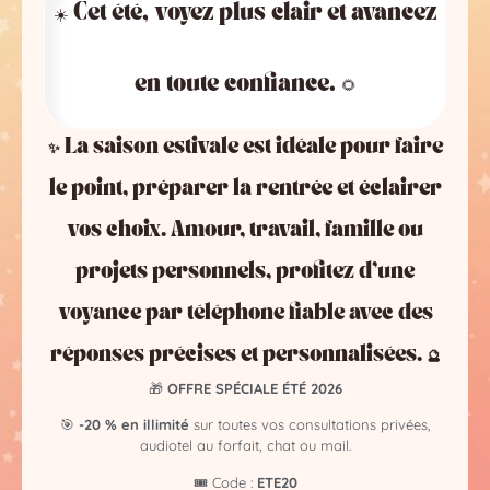
☀️ Cet été, voyez plus clair et avancez
en toute confiance. 🌻
✨ La saison estivale est idéale pour faire
le point, préparer la rentrée et éclairer
vos choix. Amour, travail, famille ou
projets personnels, profitez d’une
voyance par téléphone fiable avec des
réponses précises et personnalisées. 🔮
🎁
OFFRE SPÉCIALE ÉTÉ 2026
🎯
-20 % en illimité
sur toutes vos consultations privées,
audiotel au forfait, chat ou mail.
🎟️ Code :
ETE20