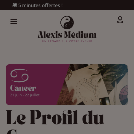
🎁 5 minutes offertes !
Le Profil du