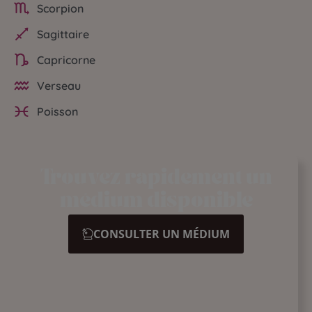
Scorpion
Sagittaire
Capricorne
Verseau
Poisson
Trouvez rapidement un
médium disponible
CONSULTER UN MÉDIUM