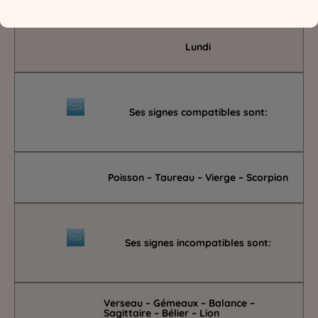
Lundi
Ses signes compatibles sont:
Poisson – Taureau – Vierge – Scorpion
Ses signes incompatibles sont:
Verseau – Gémeaux – Balance –
Sagittaire – Bélier – Lion