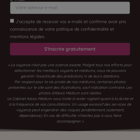
J'accepte de recevoir vos e-mails et confirme avoir pris
connaissance de votre politique de confidentialité et
mentions légales.
S'Inscrire gratuitement
« La voyance n’est pas une science exacte. Malgré tous nos efforts pour
sélectionner les meilleurs voyants et médiums, nous ne pouvons
garantir l’exactitude des prédictions ni de leurs datations.
Par respect pour la vie privée de nos médiums, certaines photos
présentes sur le site sont des illustrations, sauf indication contraire. Les
photos d’Alexis Médium sont réelles.
Le Cabinet Alexis Médium vous invite à rester vigilant quant à la durée et
à la fréquence de vos consultations. Un usage excessif des services de
voyance peut engendrer des risques (endettement, isolement,
dépendance). En cas de difficulté, n’hésitez pas à vous faire
accompagner. »