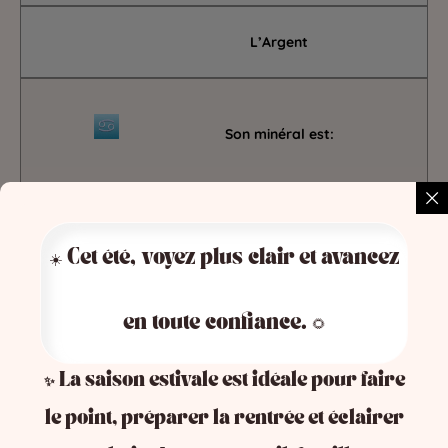
L’Argent
Son minéral est:
La Pierre de Lune
☀️ Cet été, voyez plus clair et avancez
Sa pierre précieuse est:
en toute confiance. 🌻
✨ La saison estivale est idéale pour faire
La Perle
le point, préparer la rentrée et éclairer