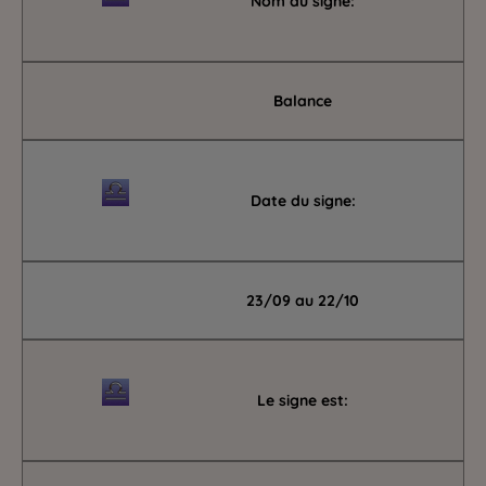
Nom du signe:
Balance
Date du signe:
23/09 au 22/10
Le signe est: