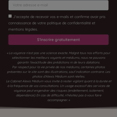
J'accepte de recevoir vos e-mails et confirme avoir pris
connaissance de votre politique de confidentialité et
mentions légales.
S'Inscrire gratuitement
« La voyance n’est pas une science exacte. Malgré tous nos efforts pour
sélectionner les meilleurs voyants et médiums, nous ne pouvons
garantir l’exactitude des prédictions ni de leurs datations.
Par respect pour la vie privée de nos médiums, certaines photos
présentes sur le site sont des illustrations, sauf indication contraire. Les
photos d’Alexis Médium sont réelles.
Le Cabinet Alexis Médium vous invite à rester vigilant quant à la durée et
à la fréquence de vos consultations. Un usage excessif des services de
voyance peut engendrer des risques (endettement, isolement,
dépendance). En cas de difficulté, n’hésitez pas à vous faire
accompagner. »