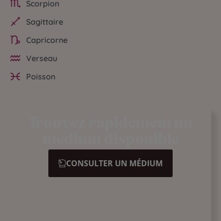
Scorpion
Sagittaire
Capricorne
Verseau
Poisson
Trouvez rapidement un
médium disponible
CONSULTER UN MÉDIUM