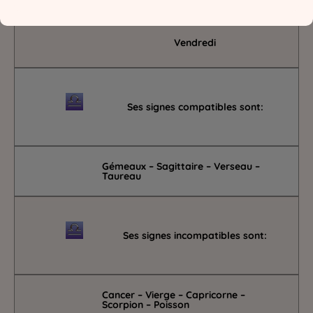
Vendredi
Ses signes compatibles sont:
Gémeaux – Sagittaire – Verseau –
Taureau
Ses signes incompatibles sont:
Cancer – Vierge – Capricorne –
Scorpion – Poisson