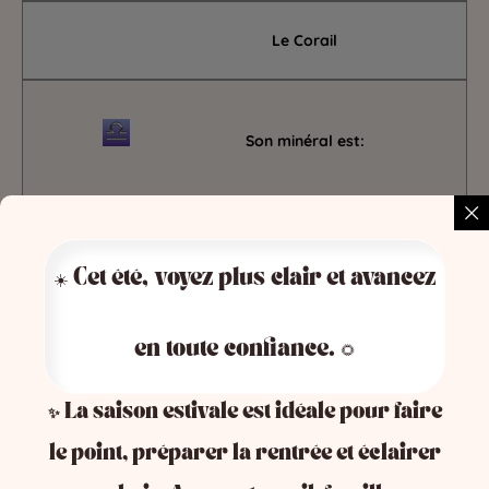
Le Corail
Son minéral est:
L’Opale
☀️ Cet été, voyez plus clair et avancez
Sa pierre précieuse est:
en toute confiance. 🌻
✨ La saison estivale est idéale pour faire
Le Saphir
le point, préparer la rentrée et éclairer