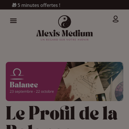
🎁 5 minutes offertes !
Le Profil de la