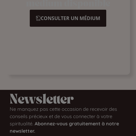
médium disponible
CONSULTER UN MÉDIUM
Newsletter​
Ne manquez pas cette occasion de recevoir des
conseils précieux et de vous connecter à votre
spiritualité.
Abonnez-vous gratuitement à notre
newsletter.