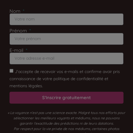
Nom
Prénom
E-mail
J'accepte de recevoir vos e-mails et confirme avoir pris
connaissance de votre politique de confidentialité et
mentions légales.
S'Inscrire gratuitement
« La voyance n’est pas une science exacte. Malgré tous nos efforts pour
sélectionner les meilleurs voyants et médiums, nous ne pouvons
garantir l’exactitude des prédictions ni de leurs datations.
Par respect pour la vie privée de nos médiums, certaines photos