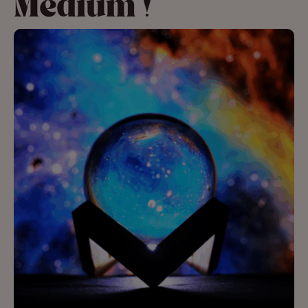
Medium !