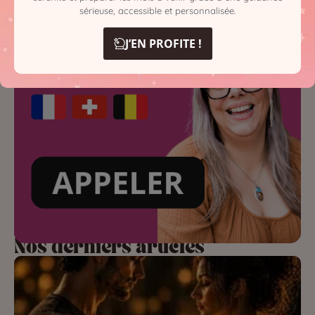
sérieuse, accessible et personnalisée.
J’EN PROFITE !
Nos derniers articles