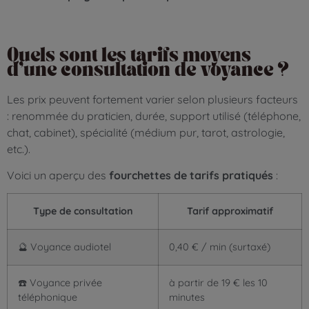
Quels sont les tarifs moyens
d’une consultation de voyance ?
Les prix peuvent fortement varier selon plusieurs facteurs
: renommée du praticien, durée, support utilisé (téléphone,
chat, cabinet), spécialité (médium pur, tarot, astrologie,
etc.).
Voici un aperçu des
fourchettes de tarifs pratiqués
:
Type de consultation
Tarif approximatif
🔮 Voyance audiotel
0,40 € / min (surtaxé)
☎️ Voyance privée
à partir de 19 € les 10
téléphonique
minutes