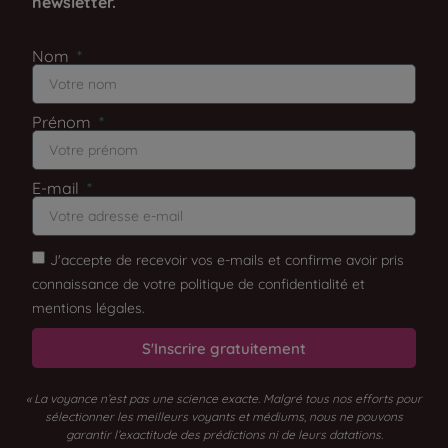
newsletter.
Nom
Prénom
E-mail
J'accepte de recevoir vos e-mails et confirme avoir pris
connaissance de votre politique de confidentialité et
mentions légales.
S'Inscrire gratuitement
« La voyance n’est pas une science exacte. Malgré tous nos efforts pour
sélectionner les meilleurs voyants et médiums, nous ne pouvons
garantir l’exactitude des prédictions ni de leurs datations.