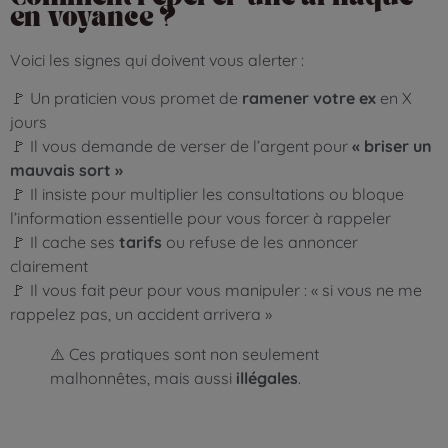
en voyance ?
Voici les signes qui doivent vous alerter :
🚩 Un praticien vous promet de
ramener votre ex
en X
jours
🚩 Il vous demande de verser de l’argent pour
« briser un
mauvais sort »
🚩 Il insiste pour multiplier les consultations ou bloque
l’information essentielle pour vous forcer à rappeler
🚩 Il cache ses
tarifs
ou refuse de les annoncer
clairement
🚩 Il vous fait peur pour vous manipuler : « si vous ne me
rappelez pas, un accident arrivera »
⚠️ Ces pratiques sont non seulement
malhonnêtes, mais aussi
illégales
.