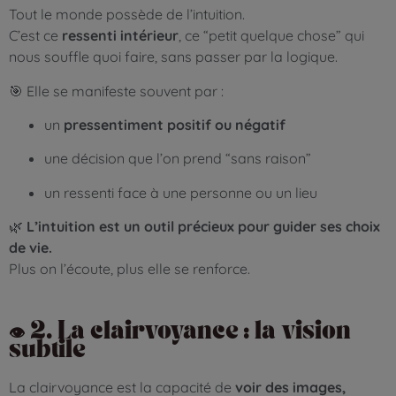
Tout le monde possède de l’intuition.
C’est ce
ressenti intérieur
, ce “petit quelque chose” qui
nous souffle quoi faire, sans passer par la logique.
🎯 Elle se manifeste souvent par :
un
pressentiment positif ou négatif
une décision que l’on prend “sans raison”
un ressenti face à une personne ou un lieu
🌿
L’intuition est un outil précieux pour guider ses choix
de vie.
Plus on l’écoute, plus elle se renforce.
👁️ 2. La clairvoyance : la vision
subtile
La clairvoyance est la capacité de
voir des images,