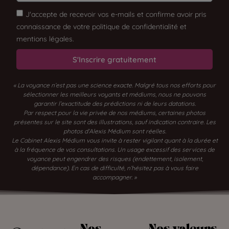
J'accepte de recevoir vos e-mails et confirme avoir pris
connaissance de votre politique de confidentialité et
mentions légales.
S'Inscrire gratuitement
« La voyance n’est pas une science exacte. Malgré tous nos efforts pour
sélectionner les meilleurs voyants et médiums, nous ne pouvons
garantir l’exactitude des prédictions ni de leurs datations.
Par respect pour la vie privée de nos médiums, certaines photos
présentes sur le site sont des illustrations, sauf indication contraire. Les
photos d’Alexis Médium sont réelles.
Le Cabinet Alexis Médium vous invite à rester vigilant quant à la durée et
à la fréquence de vos consultations. Un usage excessif des services de
voyance peut engendrer des risques (endettement, isolement,
dépendance). En cas de difficulté, n’hésitez pas à vous faire
accompagner. »