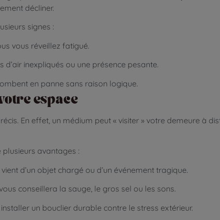
ement décliner.
usieurs signes :
s vous réveillez fatigué.
 d’air inexpliqués ou une présence pesante.
s tombent en panne sans raison logique.
votre espace
écis. En effet, un médium peut « visiter » votre demeure à dist
 plusieurs avantages :
 vient d’un objet chargé ou d’un événement tragique.
l vous conseillera la sauge, le gros sel ou les sons.
nstaller un bouclier durable contre le stress extérieur.