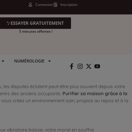
Connexion
Inscription
ESSAYER GRATUITEMENT
5 minutes offertes !
NUMÉROLOGIE
, les disputes éclatent peut-être plus souvent depuis votre
uvenirs des anciens occupants.
Purifier sa maison grâce à la
 vous créez un environnement sain, propice au repos et à la
aux vibratoire baisse, votre moral en souffre