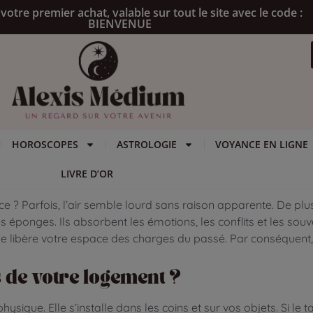
votre premier achat, valable sur tout le site avec le code :
BIENVENUE
HOROSCOPES
ASTROLOGIE
VOYANCE EN LIGNE
LIVRE D’OR
 ? Parfois, l’air semble lourd sans raison apparente. De plus
s éponges. Ils absorbent les émotions, les conflits et les so
he libère votre espace des charges du passé. Par conséquent,
s de votre logement ?
que. Elle s’installe dans les coins et sur vos objets. Si le t