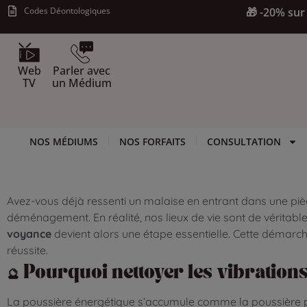
Codes Déontologiques
🎁 -20% sur 
Web
Parler avec
TV
un Médium
NOS MÉDIUMS
NOS FORFAITS
CONSULTATION
Avez-vous déjà ressenti un malaise en entrant dans une pièce
déménagement. En réalité, nos lieux de vie sont de véritable
voyance
devient alors une étape essentielle. Cette démarc
réussite.
🔮 Pourquoi nettoyer les vibration
La poussière énergétique s’accumule comme la poussière physi