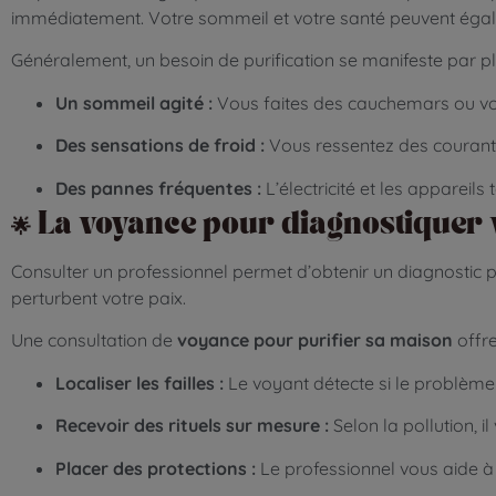
immédiatement. Votre sommeil et votre santé peuvent égal
Généralement, un besoin de purification se manifeste par pl
Un sommeil agité :
Vous faites des cauchemars ou vou
Des sensations de froid :
Vous ressentez des courants
Des pannes fréquentes :
L’électricité et les appareil
🌟 La voyance pour diagnostiquer 
Consulter un professionnel permet d’obtenir un diagnostic pr
perturbent votre paix.
Une consultation de
voyance pour purifier sa maison
offre
Localiser les failles :
Le voyant détecte si le problème
Recevoir des rituels sur mesure :
Selon la pollution, i
Placer des protections :
Le professionnel vous aide à i