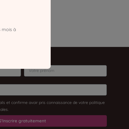
s mois à
Prénom
ils et confirme avoir pris connaissance de votre politique
ales.
S'Inscrire gratuitement