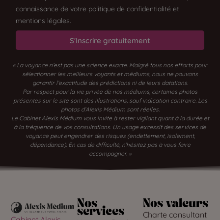
connaissance de votre politique de confidentialité et
mentions légales.
S'Inscrire gratuitement
« La voyance n’est pas une science exacte. Malgré tous nos efforts pour
sélectionner les meilleurs voyants et médiums, nous ne pouvons
garantir l’exactitude des prédictions ni de leurs datations.
Par respect pour la vie privée de nos médiums, certaines photos
présentes sur le site sont des illustrations, sauf indication contraire. Les
photos d’Alexis Médium sont réelles.
Le Cabinet Alexis Médium vous invite à rester vigilant quant à la durée et
à la fréquence de vos consultations. Un usage excessif des services de
voyance peut engendrer des risques (endettement, isolement,
dépendance). En cas de difficulté, n’hésitez pas à vous faire
accompagner. »
Nos
Nos valeurs
services
Charte consultant
Cabinet Alexis