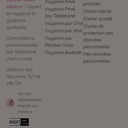
Voyance Privé
praticien
Médium
– Expert
Voyance Privé
Charte clients
en voyance et
par Téléphone
Charte qualité
guidance
Voyance par Chat
Charte de
spirituelle
Voyance par Mail
protection des
Voyance par
Consultations
données
Rendez-Vous
personnalisées
personnelles
par téléphone,
Voyance Audiotel
Mes données
chat ou mail
personnelles
Obtenez des
réponses 7j/7 et
24h/24
Service
téléphonique
interdit aux
mineurs