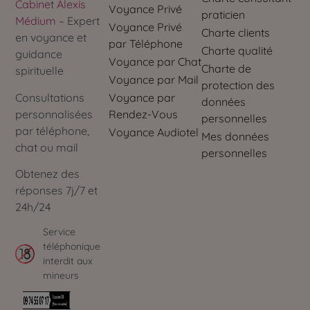
Cabinet Alexis
Voyance Privé
praticien
Médium
– Expert
Voyance Privé
Charte clients
en voyance et
par Téléphone
Charte qualité
guidance
Voyance par Chat
Charte de
spirituelle
Voyance par Mail
protection des
Voyance par
Consultations
données
Rendez-Vous
personnalisées
personnelles
par téléphone,
Voyance Audiotel
Mes données
chat ou mail
personnelles
Obtenez des
réponses 7j/7 et
24h/24
Service
téléphonique
interdit aux
mineurs