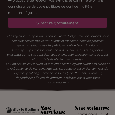
J'accepte de recevoir vos e-mails et confirme avoir pris
connaissance de votre politique de confidentialité et
mentions légales.
S'Inscrire gratuitement
« La voyance n’est pas une science exacte. Malgré tous nos efforts pour
sélectionner les meilleurs voyants et médiums, nous ne pouvons
garantir l’exactitude des prédictions ni de leurs datations.
Par respect pour la vie privée de nos médiums, certaines photos
présentes sur le site sont des illustrations, sauf indication contraire. Les
photos d’Alexis Médium sont réelles.
Le Cabinet Alexis Médium vous invite à rester vigilant quant à la durée et
à la fréquence de vos consultations. Un usage excessif des services de
voyance peut engendrer des risques (endettement, isolement,
dépendance). En cas de difficulté, n’hésitez pas à vous faire
accompagner. »
Nos
Nos valeurs
services
Charte consultant