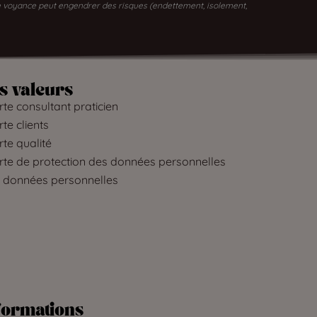
 de voyance peut engendrer des risques (endettement, isolement,
s valeurs
te consultant praticien
te clients
te qualité
rte de protection des données personnelles
 données personnelles
formations