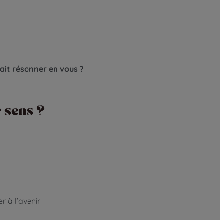
fait résonner en vous ?
r sens ?
r à l’avenir