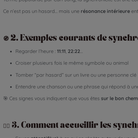
Ce n’est pas un hasard… mais une
résonance intérieure
ent
🧭 2. Exemples courants de synchr
Regarder l’heure :
11:11
,
22:22
…
Croiser plusieurs fois le même symbole ou animal
Tomber “par hasard” sur un livre ou une personne clé
Entendre une chanson ou une phrase qui répond à une 
🎯 Ces signes vous indiquent que vous êtes
sur le bon chem
🧘‍♀️ 3. Comment accueillir les sync