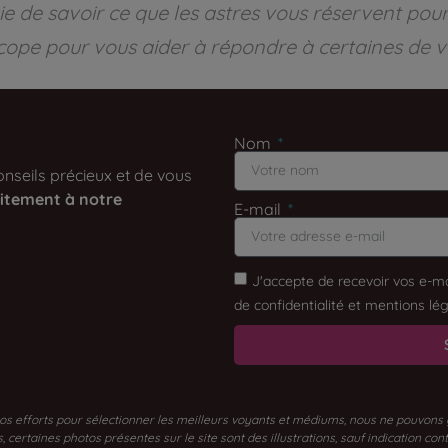
e de savoir ce que les astres vous réservent pou
cope pour vous aider à répondre à certaines de v
Nom
nseils précieux et de vous
itement à notre
E-mail
J'accepte de recevoir vos e-ma
de confidentialité et mentions lég
os efforts pour sélectionner les meilleurs voyants et médiums, nous ne pouvons gar
certaines photos présentes sur le site sont des illustrations, sauf indication con