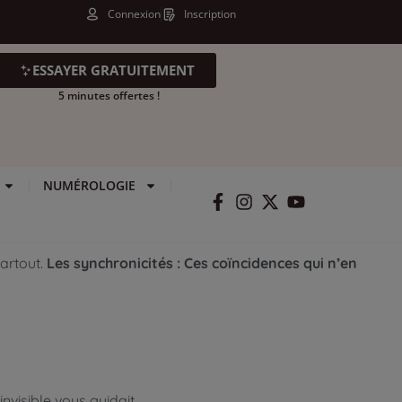
Connexion
Inscription
ESSAYER GRATUITEMENT
5 minutes offertes !
NUMÉROLOGIE
artout.
Les synchronicités : Ces coïncidences qui n’en
invisible vous guidait.