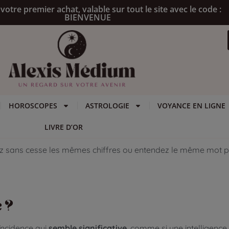
votre premier achat, valable sur tout le site avec le code :
BIENVENUE
HOROSCOPES
ASTROLOGIE
VOYANCE EN LIGNE
LIVRE D’OR
z sans cesse les mêmes chiffres ou entendez le même mot p
é ?
ïncidence qui
semble significative
, comme si une intelligence 