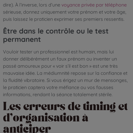
dire). À l’inverse, lors d’une
voyance privée par téléphone
sérieuse, donnez uniquement votre prénom et votre âge,
puis laissez le praticien exprimer ses premiers ressentis.
Être dans le contrôle ou le test
permanent
Vouloir tester un professionnel est humain, mais lui
donner délibérément un faux prénom ou inventer un
passé amoureux pour « voir s’il est bon » est une très
mauvaise idée. La médiumnité repose sur la confiance et
la fluidité vibratoire. Si vous érigez un mur de mensonges,
le praticien captera votre méfiance ou vos fausses
informations, rendant la séance totalement stérile.
Les erreurs de timing et
d’organisation à
anticiper