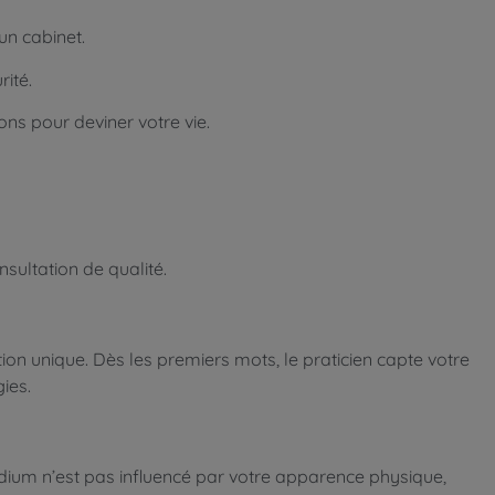
un cabinet.
ité.
ons pour deviner votre vie.
sultation de qualité.
tion unique. Dès les premiers mots, le praticien capte votre
ies.
dium n’est pas influencé par votre apparence physique,