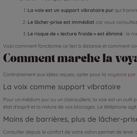
La voix est un support vibratoire pur
qui transme
Le lâcher-prise est immédiat
car vous consultez
Le risque de « lecture froide » est éliminé
: le m
Voici comment fonctionne ce lien à distance et comment vou
Comment marche la voya
Contrairement aux idées reçues, opter pour la
voyance par
La voix comme support vibratoire
Pour un médium pur ou un clairaudient, la voix est un outil p
état d’esprit et la nature de vos blocages. Le téléphone a
Moins de barrières, plus de lâcher-pris
Consulter depuis le confort de votre salon permet de lever