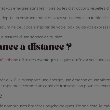
t vos énergies sans les filtres ou les distractions visuelles d’
 depuis un environnement où vous vous sentez en totale sécur
édium ne peut pas s’inspirer de votre look ou de vos expressi
s assurer d’une séance de qualité.
nce à distance ?
 téléphone
offre des avantages uniques qui favorisent une con
récieux. Elle transporte une énergie, une émotion et une vibra
git simplement comme un canal de transmission pour ces énerg
e
 de nombreuses barrières psychologiques. De son côté, le mé