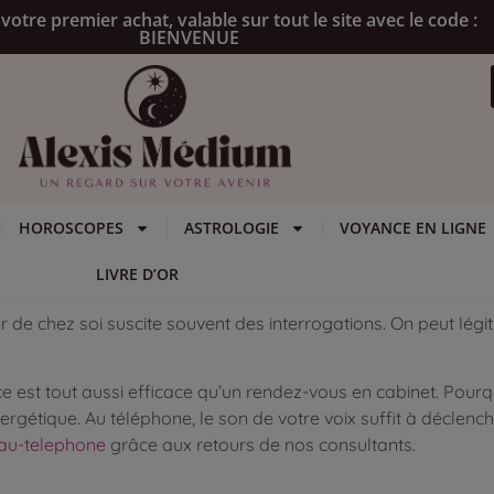
votre premier achat, valable sur tout le site avec le code :
BIENVENUE
HOROSCOPES
ASTROLOGIE
VOYANCE EN LIGNE
LIVRE D’OR
er de chez soi suscite souvent des interrogations. On peut lé
nce est tout aussi efficace qu’un rendez-vous en cabinet. Pou
gétique. Au téléphone, le son de votre voix suffit à déclencher
u-telephone
grâce aux retours de nos consultants.