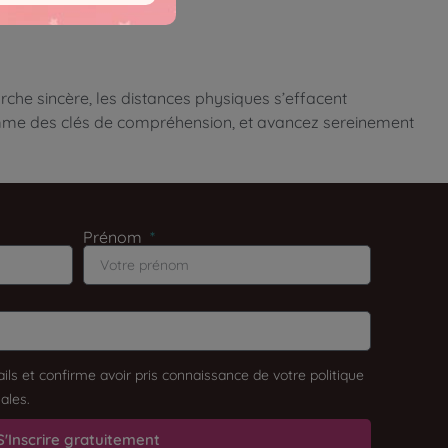
che sincère, les distances physiques s’effacent
comme des clés de compréhension, et avancez sereinement
Prénom
ils et confirme avoir pris connaissance de votre politique
ales.
S'Inscrire gratuitement