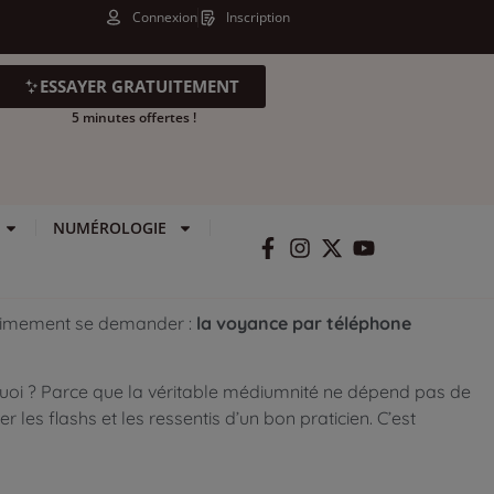
Connexion
Inscription
ESSAYER GRATUITEMENT
5 minutes offertes !
NUMÉROLOGIE
gitimement se demander :
la voyance par téléphone
rquoi ? Parce que la véritable médiumnité ne dépend pas de
 les flashs et les ressentis d’un bon praticien. C’est