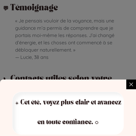
💬 Témoignage
« Je pensais vouloir de la voyance, mais une
guidance m’a permis de comprendre que je
portais moi-même les réponses. J’ai changé
d’énergie, et les choses ont commencé à se
débloquer naturellement. »
— Lucie, 38 ans
📞 Contacts utiles selon votre
besoin :
📞 Voyance audiotel
☀️ Cet été, voyez plus clair et avancez
0 890 405 505
– (0,40 €/min)
✅ Posez votre question en toute confidentialité
en toute confiance. 🌻
👉
Voir les médiums disponibles maintenant