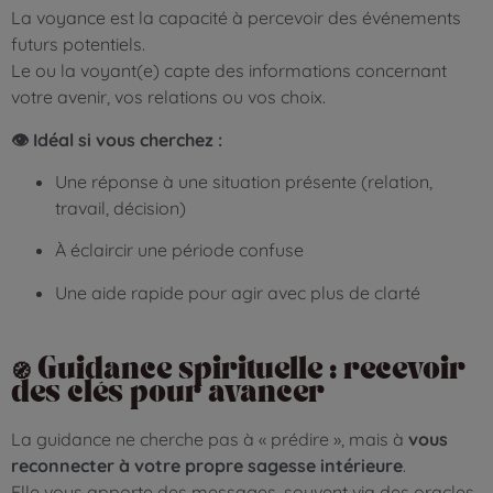
La voyance est la capacité à percevoir des événements
futurs potentiels.
Le ou la voyant(e) capte des informations concernant
votre avenir, vos relations ou vos choix.
👁️ Idéal si vous cherchez :
Une réponse à une situation présente (relation,
travail, décision)
À éclaircir une période confuse
Une aide rapide pour agir avec plus de clarté
🧭 Guidance spirituelle : recevoir
des clés pour avancer
La guidance ne cherche pas à « prédire », mais à
vous
reconnecter à votre propre sagesse intérieure
.
Elle vous apporte des messages, souvent via des oracles