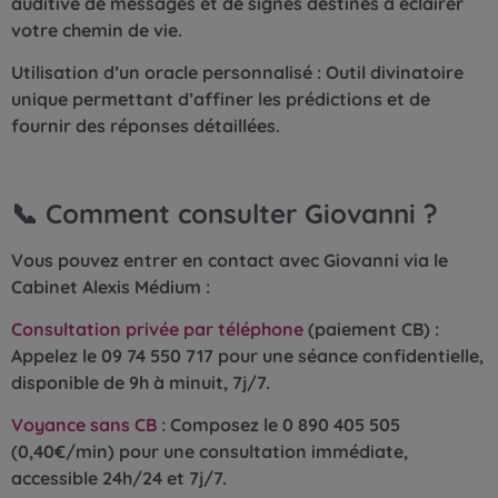
auditive de messages et de signes destinés à éclairer
votre chemin de vie.
Utilisation d’un oracle personnalisé : Outil divinatoire
unique permettant d’affiner les prédictions et de
fournir des réponses détaillées.
📞 Comment consulter Giovanni ?
Vous pouvez entrer en contact avec Giovanni via le
Cabinet Alexis Médium :
Consultation privée par téléphone
(paiement CB) :
Appelez le 09 74 550 717 pour une séance confidentielle,
disponible de 9h à minuit, 7j/7.
Voyance sans CB
: Composez le 0 890 405 505
(0,40€/min) pour une consultation immédiate,
accessible 24h/24 et 7j/7.