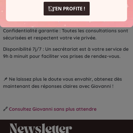
Authenticité et bienveillance : Giovanni est reconnu
J’EN PROFITE !
pour son écoute attentive et ses conseils éclairés,
délivrés avec sincérité et sans jugement.
Confidentialité garantie : Toutes les consultations sont
sécurisées et respectent votre vie privée.
Disponibilité 7j/7 : Un secrétariat est à votre service de
9h à minuit pour faciliter vos prises de rendez-vous.
📌 Ne laissez plus le doute vous envahir, obtenez dès
maintenant des réponses claires avec Giovanni !
🔗
Consultez Giovanni sans plus attendre
Newsletter​