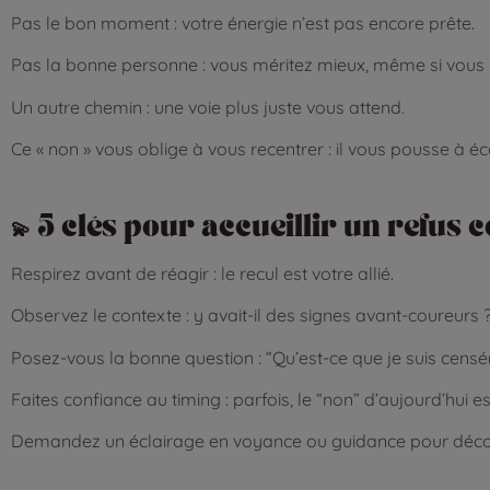
Pas le bon moment : votre énergie n’est pas encore prête.
Pas la bonne personne : vous méritez mieux, même si vous 
Un autre chemin : une voie plus juste vous attend.
Ce « non » vous oblige à vous recentrer : il vous pousse à é
💫
5 clés pour accueillir un refus
Respirez avant de réagir : le recul est votre allié.
Observez le contexte : y avait-il des signes avant-coureurs 
Posez-vous la bonne question : “Qu’est-ce que je suis censé
Faites confiance au timing : parfois, le “non” d’aujourd’hui e
Demandez un éclairage en voyance ou guidance pour décod