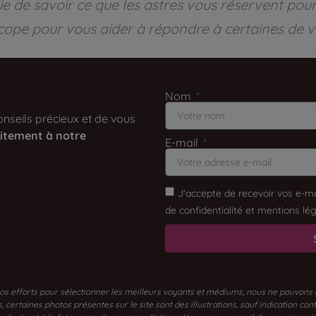
e de savoir ce que les astres vous réservent pou
cope pour vous aider à répondre à certaines de v
Nom
nseils précieux et de vous
itement à notre
E-mail
J'accepte de recevoir vos e-ma
de confidentialité et mentions lég
os efforts pour sélectionner les meilleurs voyants et médiums, nous ne pouvons gar
certaines photos présentes sur le site sont des illustrations, sauf indication con