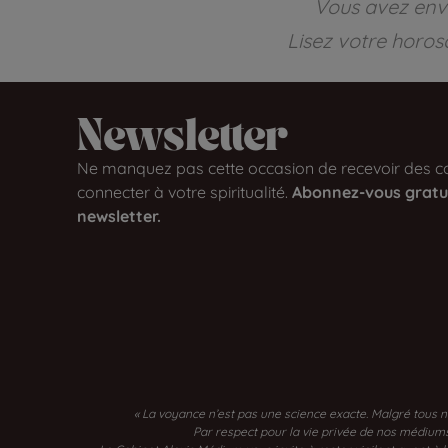
Vous avez envi
Lisez votre horos
Newsletter​
Ne manquez pas cette occasion de recevoir des co
connecter à votre spiritualité.
Abonnez-vous gratu
newsletter.
« La voyance n’est pas une science exacte. Malgré tous n
Par respect pour la vie privée de nos médiums, 