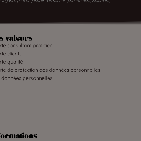
 de voyance peut engendrer des risques (endettement, isolement,
s valeurs
te consultant praticien
te clients
te qualité
rte de protection des données personnelles
 données personnelles
formations