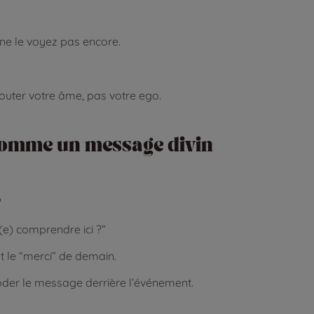
ne le voyez pas encore.
couter votre âme, pas votre ego.
 comme un message divin
?
(e) comprendre ici ?”
st le “merci” de demain.
er le message derrière l’événement.