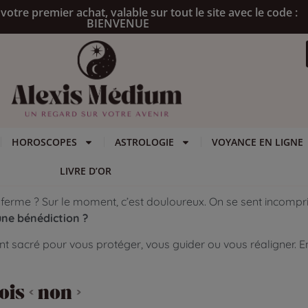
votre premier achat, valable sur tout le site avec le code :
BIENVENUE
HOROSCOPES
ASTROLOGIE
VOYANCE EN LIGNE
LIVRE D’OR
ferme ? Sur le moment, c’est douloureux. On se sent incompris,
 une bénédiction ?
nt sacré pour vous protéger, vous guider ou vous réaligner. En
is « non »