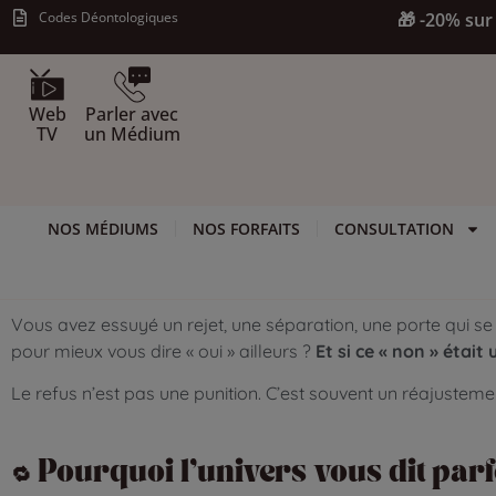
Codes Déontologiques
🎁 -20% sur 
Web
Parler avec
TV
un Médium
NOS MÉDIUMS
NOS FORFAITS
CONSULTATION
Vous avez essuyé un rejet, une séparation, une porte qui se 
pour mieux vous dire « oui » ailleurs ?
Et si ce « non » était
Le refus n’est pas une punition. C’est souvent un réajusteme
🔁
Pourquoi l’univers vous dit parfo