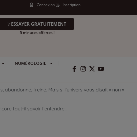
Connexion
Inscription
ESSAYER GRATUITEMENT
5 minutes offertes !
NUMÉROLOGIE
 abandonné, freiné. Mais si l’univers vous disait « non »
core faut-il savoir l’entendre…