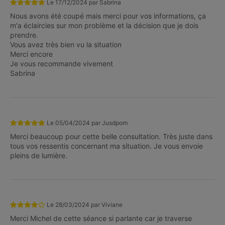
Le
17/12/2024
par
Sabrina
Nous avons été coupé mais merci pour vos informations, ça
m'a éclaircies sur mon problème et la décision que je dois
prendre.
Vous avez très bien vu la situation
Merci encore
Je vous recommande vivement
Sabrina
Le
05/04/2024
par
Jusdpom
Merci beaucoup pour cette belle consultation. Très juste dans
tous vos ressentis concernant ma situation. Je vous envoie
pleins de lumière.
Le
28/03/2024
par
Viviane
Merci Michel de cette séance si parlante car je traverse