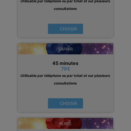
Utilisable par téléphone ou par tchat et sur plusieurs
consultations
CHOISIR
SAPHIR
45 minutes
79
€
Utilisable par téléphone ou par tchat et sur plusieurs
consultations
CHOISIR
RUBIS