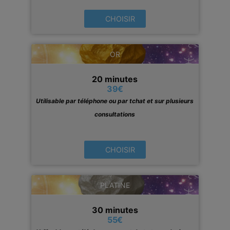
CHOISIR
OR
20 minutes
39
€
Utilisable par téléphone ou par tchat et sur plusieurs
consultations
CHOISIR
PLATINE
30 minutes
55
€