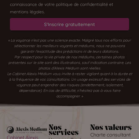
connaissance de votre politique de confidentialité et
mentions légales.
S'Inscrire gratuitement
« La voyance n’est pas une science exacte. Malgré tous nos efforts pour
sélectionner les meilleurs voyants et médiums, nous ne pouvons
garantir l’exactitude des prédictions ni de leurs datations.
Par respect pour la vie privée de nos médiums, certaines photos
présentes sur le site sont des illustrations, sauf indication contraire. Les
photos d’Alexis Médium sont réelles.
Le Cabinet Alexis Médium vous invite à rester vigilant quant à la durée et
à la fréquence de vos consultations. Un usage excessif des services de
voyance peut engendrer des risques (endettement, isolement,
dépendance). En cas de difficulté, n’hésitez pas à vous faire
accompagner. »
Nos
Nos valeurs
services
Charte consultant
Cabinet Alexis