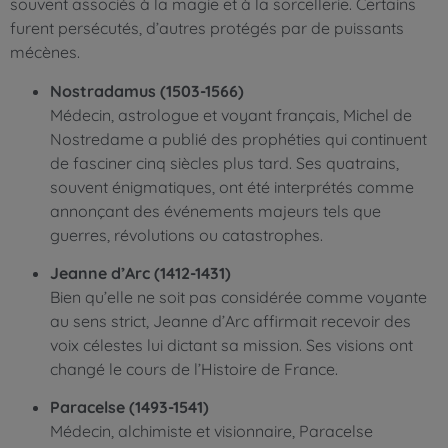
souvent associés à la magie et à la sorcellerie. Certains
furent persécutés, d’autres protégés par de puissants
mécènes.
Nostradamus (1503-1566)
Médecin, astrologue et voyant français, Michel de
Nostredame a publié des prophéties qui continuent
de fasciner cinq siècles plus tard. Ses quatrains,
souvent énigmatiques, ont été interprétés comme
annonçant des événements majeurs tels que
guerres, révolutions ou catastrophes.
Jeanne d’Arc (1412-1431)
Bien qu’elle ne soit pas considérée comme voyante
au sens strict, Jeanne d’Arc affirmait recevoir des
voix célestes lui dictant sa mission. Ses visions ont
changé le cours de l’Histoire de France.
Paracelse (1493-1541)
Médecin, alchimiste et visionnaire, Paracelse