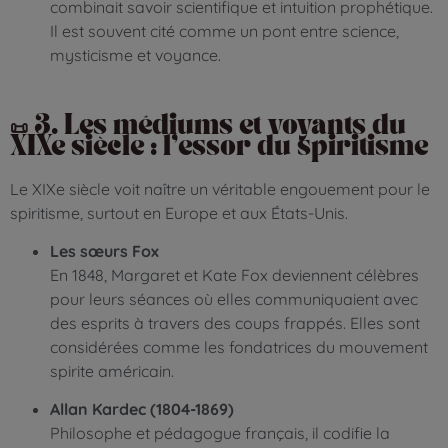
combinait savoir scientifique et intuition prophétique.
Il est souvent cité comme un pont entre science,
mysticisme et voyance.
📜 3. Les médiums et voyants du
XIXe siècle : l’essor du spiritisme
Le XIXe siècle voit naître un véritable engouement pour le
spiritisme, surtout en Europe et aux États-Unis.
Les sœurs Fox
En 1848, Margaret et Kate Fox deviennent célèbres
pour leurs séances où elles communiquaient avec
des esprits à travers des coups frappés. Elles sont
considérées comme les fondatrices du mouvement
spirite américain.
Allan Kardec (1804-1869)
Philosophe et pédagogue français, il codifie la