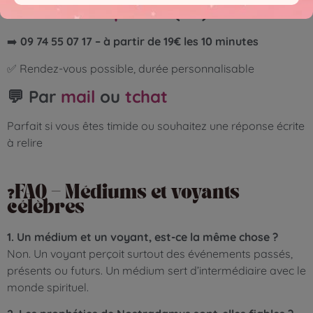
Consultation privée
(CB)
➡️
09 74 55 07 17 – à partir de 19€ les 10 minutes
✅ Rendez-vous possible, durée personnalisable
💬 Par
mail
ou
tchat
Parfait si vous êtes timide ou souhaitez une réponse écrite
à relire
❓FAQ – Médiums et voyants
célèbres
1. Un médium et un voyant, est-ce la même chose ?
Non. Un voyant perçoit surtout des événements passés,
présents ou futurs. Un médium sert d’intermédiaire avec le
monde spirituel.