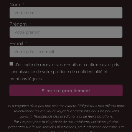
Nom
Prénom
E-mail
J'accepte de recevoir vos e-mails et confirme avoir pris
connaissance de votre politique de confidentialité et
mentions légales.
S'Inscrire gratuitement
« La voyance n’est pas une science exacte. Malgré tous nos efforts pour
sélectionner les meilleurs voyants et médiums, nous ne pouvons
garantir l’exactitude des prédictions ni de leurs datations.
Par respect pour la vie privée de nos médiums, certaines photos
présentes sur le site sont des illustrations, sauf indication contraire. Les