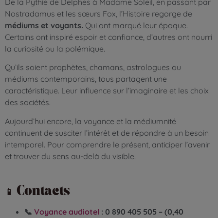
De la Pythie de Delphes à Madame Soleil, en passant par
Nostradamus et les sœurs Fox, l’Histoire regorge de
médiums et voyants.
Qui ont marqué leur époque.
Certains ont inspiré espoir et confiance, d’autres ont nourri
la curiosité ou la polémique.
Qu’ils soient prophètes, chamans, astrologues ou
médiums contemporains, tous partagent une
caractéristique. Leur influence sur l’imaginaire et les choix
des sociétés.
Aujourd’hui encore, la voyance et la médiumnité
continuent de susciter l’intérêt et de répondre à un besoin
intemporel. Pour comprendre le présent, anticiper l’avenir
et trouver du sens au-delà du visible.
📱
Contacts
📞
Voyance audiotel
: 0 890 405 505 – (0,40