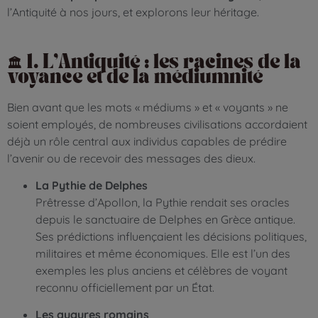
l’Antiquité à nos jours, et explorons leur héritage.
🏛️ 1. L’Antiquité : les racines de la
voyance et de la médiumnité
Bien avant que les mots « médiums » et « voyants » ne
soient employés, de nombreuses civilisations accordaient
déjà un rôle central aux individus capables de prédire
l’avenir ou de recevoir des messages des dieux.
La Pythie de Delphes
Prêtresse d’Apollon, la Pythie rendait ses oracles
depuis le sanctuaire de Delphes en Grèce antique.
Ses prédictions influençaient les décisions politiques,
militaires et même économiques. Elle est l’un des
exemples les plus anciens et célèbres de voyant
reconnu officiellement par un État.
Les augures romains