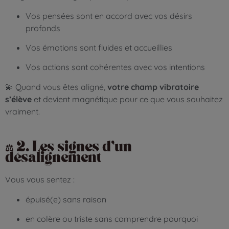
Vos pensées sont en accord avec vos désirs
profonds
Vos émotions sont fluides et accueillies
Vos actions sont cohérentes avec vos intentions
💫 Quand vous êtes aligné,
votre champ vibratoire
s’élève
et devient magnétique pour ce que vous souhaitez
vraiment.
⚖️ 2. Les signes d’un
désalignement
Vous vous sentez :
épuisé(e) sans raison
en colère ou triste sans comprendre pourquoi