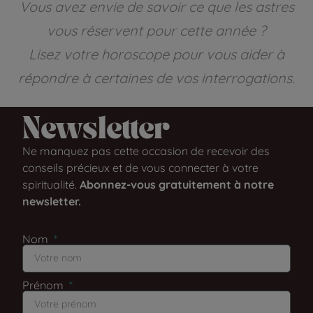
Vous avez envie de savoir ce que les astres
vous réservent pour cette année ?
Lisez votre horoscope pour vous aider à
répondre à certaines de vos interrogations.
Newsletter​
Ne manquez pas cette occasion de recevoir des
conseils précieux et de vous connecter à votre
spiritualité.
Abonnez-vous gratuitement à notre
newsletter.
Nom
Prénom