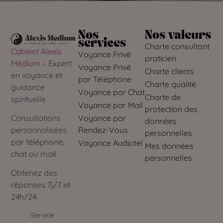
Nos
Nos valeurs
services
Charte consultant
Cabinet Alexis
Voyance Privé
praticien
Médium
– Expert
Voyance Privé
Charte clients
en voyance et
par Téléphone
Charte qualité
guidance
Voyance par Chat
Charte de
spirituelle
Voyance par Mail
protection des
Voyance par
Consultations
données
Rendez-Vous
personnalisées
personnelles
par téléphone,
Voyance Audiotel
Mes données
chat ou mail
personnelles
Obtenez des
réponses 7j/7 et
24h/24
Service